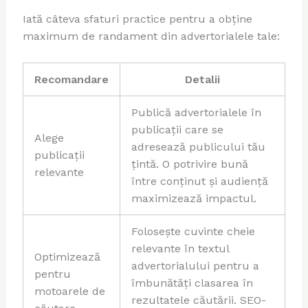
Iată câteva sfaturi practice pentru a obține
maximum de randament din advertorialele tale:
Recomandare
Detalii
Publică advertorialele în
publicații care se
Alege
adresează publicului tău
publicații
țintă. O potrivire bună
relevante
între conținut și audiență
maximizează impactul.
Folosește cuvinte cheie
relevante în textul
Optimizează
advertorialului pentru a
pentru
îmbunătăți clasarea în
motoarele de
rezultatele căutării. SEO-