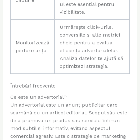
căutare
ul este esențial pentru
vizibilitate.
Urmărește click-urile,
conversiile și alte metrici
Monitorizează
cheie pentru a evalua
performanța
eficiența advertorialelor.
Analiza datelor te ajută să
optimizezi strategia.
Întrebări frecvente
Ce este un advertorial?
Un advertorial este un anunț publicitar care
seamănă cu un articol editorial. Scopul său este
de a promova un produs sau serviciu într-un
mod subtil și informativ, evitând aspectul
comercial agresiv. Este o strategie de marketing