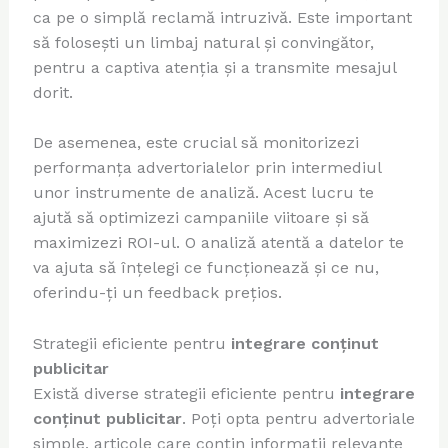
ca pe o simplă reclamă intruzivă. Este important
să folosești un limbaj natural și convingător,
pentru a captiva atenția și a transmite mesajul
dorit.
De asemenea, este crucial să monitorizezi
performanța advertorialelor prin intermediul
unor instrumente de analiză. Acest lucru te
ajută să optimizezi campaniile viitoare și să
maximizezi ROI-ul. O analiză atentă a datelor te
va ajuta să înțelegi ce funcționează și ce nu,
oferindu-ți un feedback prețios.
Strategii eficiente pentru
integrare conținut
publicitar
Există diverse strategii eficiente pentru
integrare
conținut publicitar
. Poți opta pentru advertoriale
simple, articole care conțin informații relevante