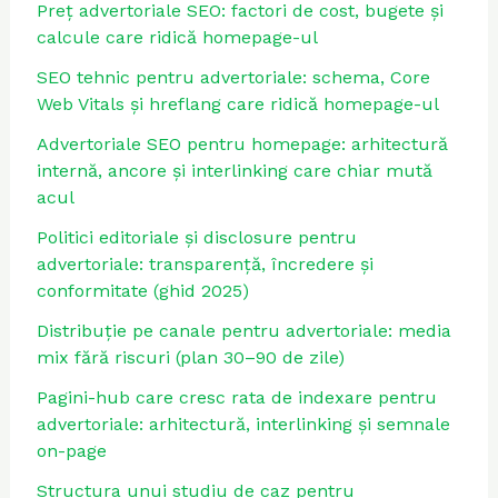
Preț advertoriale SEO: factori de cost, bugete și
calcule care ridică homepage-ul
SEO tehnic pentru advertoriale: schema, Core
Web Vitals și hreflang care ridică homepage-ul
Advertoriale SEO pentru homepage: arhitectură
internă, ancore și interlinking care chiar mută
acul
Politici editoriale și disclosure pentru
advertoriale: transparență, încredere și
conformitate (ghid 2025)
Distribuție pe canale pentru advertoriale: media
mix fără riscuri (plan 30–90 de zile)
Pagini-hub care cresc rata de indexare pentru
advertoriale: arhitectură, interlinking și semnale
on-page
Structura unui studiu de caz pentru