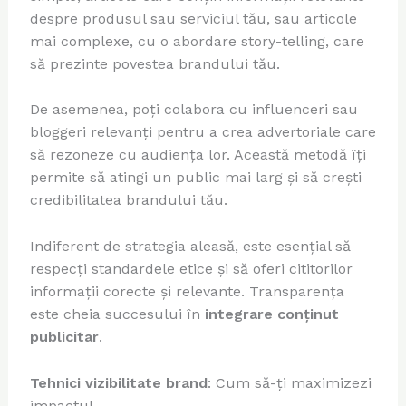
despre produsul sau serviciul tău, sau articole
mai complexe, cu o abordare story-telling, care
să prezinte povestea brandului tău.
De asemenea, poți colabora cu influenceri sau
bloggeri relevanți pentru a crea advertoriale care
să rezoneze cu audiența lor. Această metodă îți
permite să atingi un public mai larg și să crești
credibilitatea brandului tău.
Indiferent de strategia aleasă, este esențial să
respecți standardele etice și să oferi cititorilor
informații corecte și relevante. Transparența
este cheia succesului în
integrare conținut
publicitar
.
Tehnici vizibilitate brand
: Cum să-ți maximizezi
impactul