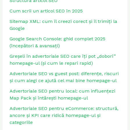
Structura articol SEO
Cum scrii un articol SEO în 2025
Sitemap XML: cum îl creezi corect și îl trimiți la
Google
Google Search Console: ghid complet 2025
(începători & avansați)
Greșeli în advertoriale SEO care îți pot „doborî”
homepage-ul (și cum le repari rapid)
Advertoriale SEO vs guest post: diferențe, riscuri
și cum alegi ce ajută cel mai bine homepage-ul
Advertoriale SEO pentru local: cum influențezi
Map Pack și întărești homepage-ul
Advertoriale SEO pentru eCommerce: structură,
ancore și KPI care ridică homepage-ul și
categoriile