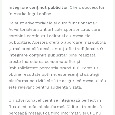
Integrare conținut publicitar
: Cheia succesului
în marketingul online
Ce sunt advertorialele și cum funcționează?
Advertorialele sunt articole sponsorizate, care
combină conținutul editorial cu mesajele
publicitare. Acestea oferă o abordare mai subtilă
și mai credibilă decât anunțurile tradiționale. O
integrare conținut publicitar
bine realizată
crește încrederea consumatorilor și
îmbunătățește percepția brandului. Pentru a
obține rezultate optime, este esențial să alegi
platforma potrivită și să te asiguri că mesajul tău
este relevant pentru audiența vizată.
Un advertorial eficient se integrează perfect în
fluxul editorial al platformei. Cititorii trebuie să
perceapă mesajul ca fiind informativ și util, nu