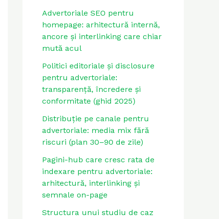
Advertoriale SEO pentru
homepage: arhitectură internă,
ancore și interlinking care chiar
mută acul
Politici editoriale și disclosure
pentru advertoriale:
transparență, încredere și
conformitate (ghid 2025)
Distribuție pe canale pentru
advertoriale: media mix fără
riscuri (plan 30–90 de zile)
Pagini-hub care cresc rata de
indexare pentru advertoriale:
arhitectură, interlinking și
semnale on-page
Structura unui studiu de caz