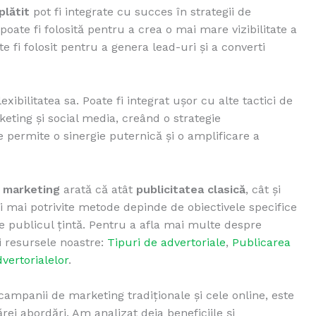
plătit
pot fi integrate cu succes în strategii de
poate fi folosită pentru a crea o mai mare vizibilitate a
e fi folosit pentru a genera lead-uri și a converti
exibilitatea sa. Poate fi integrat ușor cu alte tactici de
eting și social media, creând o strategie
e permite o sinergie puternică și o amplificare a
 marketing
arată că atât
publicitatea clasică
, cât și
ei mai potrivite metode depinde de obiectivele specifice
de publicul țintă. Pentru a afla mai multe despre
i resursele noastre:
Tipuri de advertoriale
,
Publicarea
vertorialelor
.
ampanii de marketing tradiționale și cele online, este
ei abordări. Am analizat deja beneficiile și