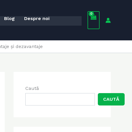
Blog
Despre noi
ntaje și dezavantaje
Caută
CAUTĂ