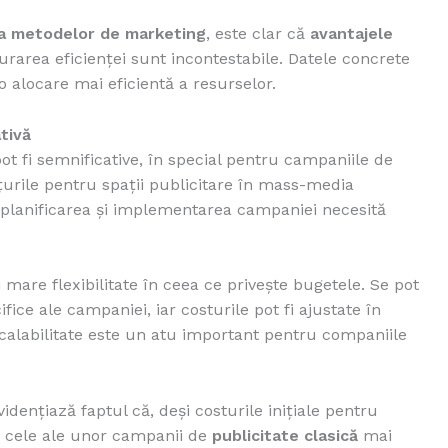
a metodelor de marketing
, este clar că
avantajele
rarea eficienței sunt incontestabile. Datele concrete
o alocare mai eficientă a resurselor.
tivă
ot fi semnificative, în special pentru campaniile de
țurile pentru spații publicitare în mass-media
ar planificarea și implementarea campaniei necesită
mare flexibilitate în ceea ce privește bugetele. Se pot
fice ale campaniei, iar costurile pot fi ajustate în
calabilitate este un atu important pentru companiile
idențiază faptul că, deși costurile inițiale pentru
cu cele ale unor campanii de
publicitate clasică
mai