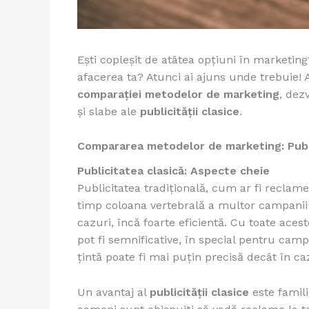
Ești copleșit de atâtea opțiuni în marketing
afacerea ta? Atunci ai ajuns unde trebuie! A
comparației metodelor de marketing
, dez
și slabe ale
publicității clasice
.
Compararea metodelor de marketing: Public
Publicitatea clasică: Aspecte cheie
Publicitatea tradițională, cum ar fi reclamel
timp coloana vertebrală a multor campanii
cazuri, încă foarte eficientă. Cu toate acest
pot fi semnificative, în special pentru ca
țintă poate fi mai puțin precisă decât în ca
Un avantaj al
publicității clasice
este famili