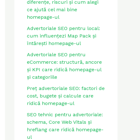
diferențe, riscuri și cum alegi
ce ajută cel mai bine
homepage-ul
Advertoriale SEO pentru local:
cum influențezi Map Pack și
întărești homepage-ul
Advertoriale SEO pentru
eCommerce: structură, ancore
și KPI care ridică homepage-ul
și categoriile
Preț advertoriale SEO: factori de
cost, bugete și calcule care
ridică homepage-ul
SEO tehnic pentru advertoriale:
schema, Core Web Vitals și
hreflang care ridică homepage-
ul