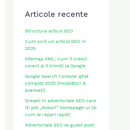
Articole recente
Structura articol SEO
Cum scrii un articol SEO în
2025
Sitemap XML: cum îl creezi
corect și îl trimiți la Google
Google Search Console: ghid
complet 2025 (începători &
avansați)
Greșeli în advertoriale SEO care
îți pot „doborî” homepage-ul (și
cum le repari rapid)
Advertoriale SEO vs guest post: