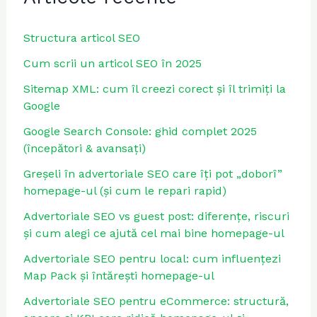
Structura articol SEO
Cum scrii un articol SEO în 2025
Sitemap XML: cum îl creezi corect și îl trimiți la
Google
Google Search Console: ghid complet 2025
(începători & avansați)
Greșeli în advertoriale SEO care îți pot „doborî”
homepage-ul (și cum le repari rapid)
Advertoriale SEO vs guest post: diferențe, riscuri
și cum alegi ce ajută cel mai bine homepage-ul
Advertoriale SEO pentru local: cum influențezi
Map Pack și întărești homepage-ul
Advertoriale SEO pentru eCommerce: structură,