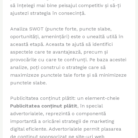
să înțelegi mai bine peisajul competitiv și să-ți
ajustezi strategia în consecință.
Analiza SWOT (puncte forte, puncte slabe,
oportunități, amenințări) este o unealtă utilă în
această etapă. Aceasta te ajută să identifici
aspectele care te avantajează, precum și
provocările cu care te confrunți. Pe baza acestei
analize, poți construi o strategie care să
maximizeze punctele tale forte și să minimizeze
punctele slabe.
Publicitatea conținut plătit: un element-cheie
Publicitatea conținut plătit
, în special
advertorialele, reprezintă o componentă
importantă a oricărei strategii de marketing
digital eficiente. Advertorialele permit plasarea
de conținut sponsorizat pe site-uri web