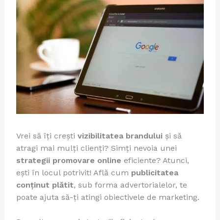
Vrei să îți crești
vizibilitatea brandului
și să
atragi mai mulți clienți? Simți nevoia unei
strategii promovare online
eficiente? Atunci,
ești în locul potrivit! Află cum
publicitatea
conținut plătit
, sub forma advertorialelor, te
poate ajuta să-ți atingi obiectivele de marketing.