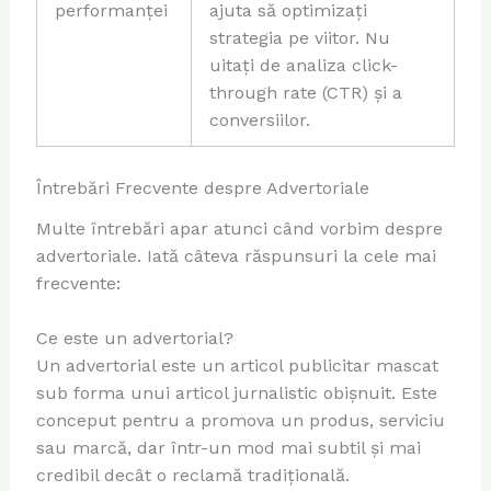
performanței
ajuta să optimizați
strategia pe viitor. Nu
uitați de analiza click-
through rate (CTR) și a
conversiilor.
Întrebări Frecvente despre Advertoriale
Multe întrebări apar atunci când vorbim despre
advertoriale. Iată câteva răspunsuri la cele mai
frecvente:
Ce este un advertorial?
Un advertorial este un articol publicitar mascat
sub forma unui articol jurnalistic obișnuit. Este
conceput pentru a promova un produs, serviciu
sau marcă, dar într-un mod mai subtil și mai
credibil decât o reclamă tradițională.