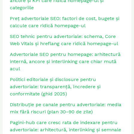
ancore și KPI care ridică homepage-ul și
categoriile
Preț advertoriale SEO: factori de cost, bugete și
calcule care ridică homepage-ul
SEO tehnic pentru advertoriale: schema, Core
Web Vitals și hreflang care ridică homepage-ul
Advertoriale SEO pentru homepage: arhitectură
internă, ancore și interlinking care chiar mută
acul
Politici editoriale și disclosure pentru
advertoriale: transparență, încredere și
conformitate (ghid 2025)
Distribuție pe canale pentru advertoriale: media
mix fără riscuri (plan 30–90 de zile)
Pagini-hub care cresc rata de indexare pentru
advertoriale: arhitectură, interlinking și semnale