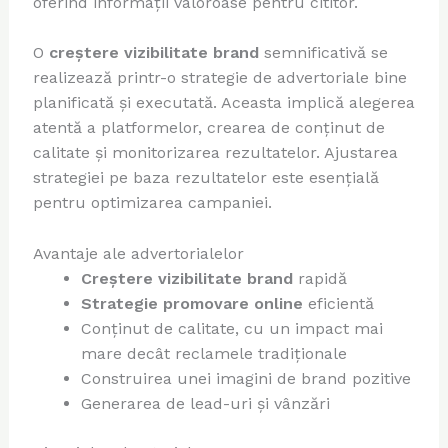
oferind informații valoroase pentru cititor.
O
creștere vizibilitate brand
semnificativă se
realizează printr-o strategie de advertoriale bine
planificată și executată. Aceasta implică alegerea
atentă a platformelor, crearea de conținut de
calitate și monitorizarea rezultatelor. Ajustarea
strategiei pe baza rezultatelor este esențială
pentru optimizarea campaniei.
Avantaje ale advertorialelor
Creștere vizibilitate brand
rapidă
Strategie promovare online
eficientă
Conținut de calitate, cu un impact mai
mare decât reclamele tradiționale
Construirea unei imagini de brand pozitive
Generarea de lead-uri și vânzări