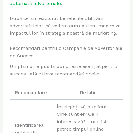
automată advertoriale
.
După ce am explorat beneficiile utilizării
advertorialelor, să vedem cum putem maximiza
impactul lor în strategia noastră de marketing.
Recomandări pentru o Campanie de Advertoriale
de Succes
Un plan bine pus la punct este esențial pentru
succes. Iată câteva recomandări cheie:
Recomandare
Detalii
Înțelegeți-vă publicul.
Cine sunt ei? Ce îi
interesează? Unde își
Identificarea
petrec timpul online?
publicului