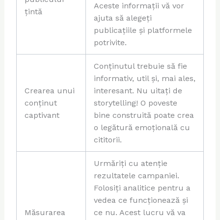
Aceste informații vă vor
țintă
ajuta să alegeți
publicațiile și platformele
potrivite.
Conținutul trebuie să fie
informativ, util și, mai ales,
Crearea unui
interesant. Nu uitați de
conținut
storytelling! O poveste
captivant
bine construită poate crea
o legătură emoțională cu
cititorii.
Urmăriți cu atenție
rezultatele campaniei.
Folosiți analitice pentru a
vedea ce funcționează și
Măsurarea
ce nu. Acest lucru vă va