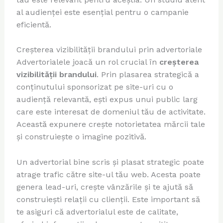
al audienței este esențial pentru o campanie
eficientă.
Creșterea vizibilității brandului prin advertoriale
Advertorialele joacă un rol crucial în
creșterea
vizibilității brandului
. Prin plasarea strategică a
conținutului sponsorizat pe site-uri cu o
audiență relevantă, ești expus unui public larg
care este interesat de domeniul tău de activitate.
Această expunere crește notorietatea mărcii tale
și construiește o imagine pozitivă.
Un advertorial bine scris și plasat strategic poate
atrage trafic către site-ul tău web. Acesta poate
genera lead-uri, crește vânzările și te ajută să
construiești relații cu clienții. Este important să
te asiguri că advertorialul este de calitate,