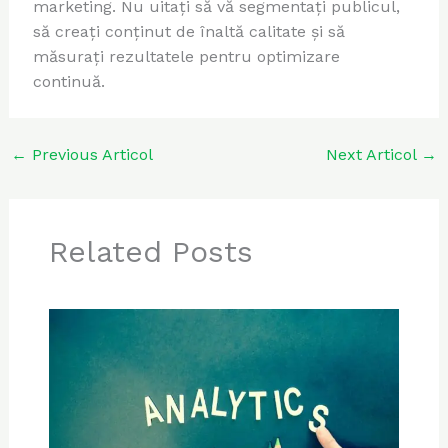
marketing. Nu uitați să vă segmentați publicul,
să creați conținut de înaltă calitate și să
măsurați rezultatele pentru optimizare
continuă.
←
Previous Articol
Next Articol
→
Related Posts