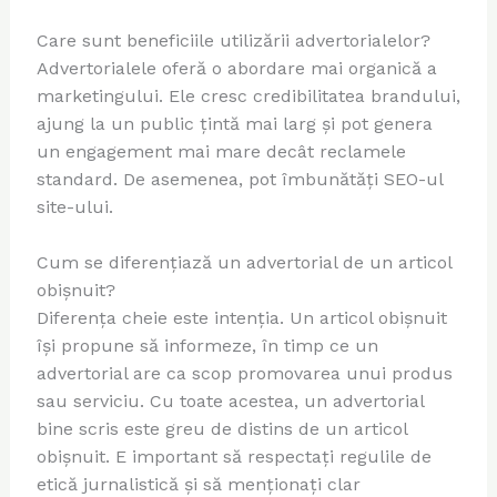
Care sunt beneficiile utilizării advertorialelor?
Advertorialele oferă o abordare mai organică a
marketingului. Ele cresc credibilitatea brandului,
ajung la un public țintă mai larg și pot genera
un engagement mai mare decât reclamele
standard. De asemenea, pot îmbunătăți SEO-ul
site-ului.
Cum se diferențiază un advertorial de un articol
obișnuit?
Diferența cheie este intenția. Un articol obișnuit
își propune să informeze, în timp ce un
advertorial are ca scop promovarea unui produs
sau serviciu. Cu toate acestea, un advertorial
bine scris este greu de distins de un articol
obișnuit. E important să respectați regulile de
etică jurnalistică și să menționați clar