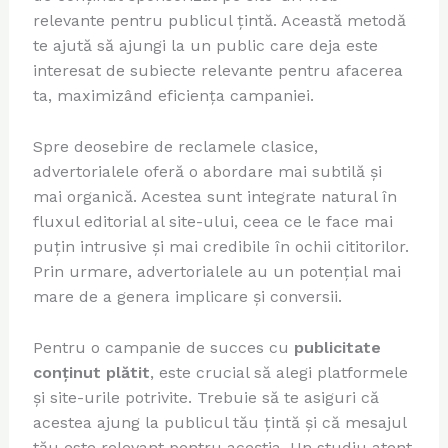
relevante pentru publicul țintă. Această metodă
te ajută să ajungi la un public care deja este
interesat de subiecte relevante pentru afacerea
ta, maximizând eficiența campaniei.
Spre deosebire de reclamele clasice,
advertorialele oferă o abordare mai subtilă și
mai organică. Acestea sunt integrate natural în
fluxul editorial al site-ului, ceea ce le face mai
puțin intrusive și mai credibile în ochii cititorilor.
Prin urmare, advertorialele au un potențial mai
mare de a genera implicare și conversii.
Pentru o campanie de succes cu
publicitate
conținut plătit
, este crucial să alegi platformele
și site-urile potrivite. Trebuie să te asiguri că
acestea ajung la publicul tău țintă și că mesajul
tău este relevant pentru aceștia. Un studiu atent