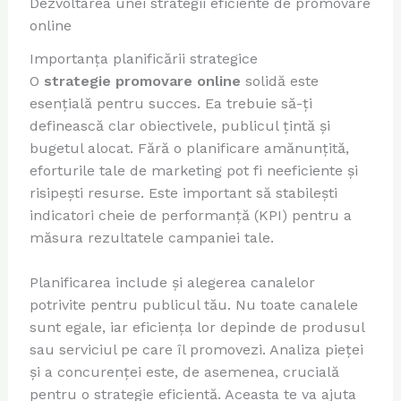
Dezvoltarea unei strategii eficiente de promovare
online
Importanța planificării strategice
O
strategie promovare online
solidă este
esențială pentru succes. Ea trebuie să-ți
definească clar obiectivele, publicul țintă și
bugetul alocat. Fără o planificare amănunțită,
eforturile tale de marketing pot fi neeficiente și
risipești resurse. Este important să stabilești
indicatori cheie de performanță (KPI) pentru a
măsura rezultatele campaniei tale.
Planificarea include și alegerea canalelor
potrivite pentru publicul tău. Nu toate canalele
sunt egale, iar eficiența lor depinde de produsul
sau serviciul pe care îl promovezi. Analiza pieței
și a concurenței este, de asemenea, crucială
pentru o strategie eficientă. Aceasta te va ajuta