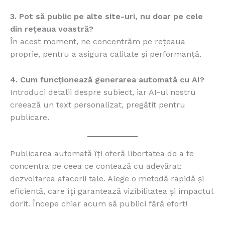
3. Pot să public pe alte site-uri, nu doar pe cele
din rețeaua voastră?
În acest moment, ne concentrăm pe rețeaua
proprie, pentru a asigura calitate și performanță.
4. Cum funcționează generarea automată cu AI?
Introduci detalii despre subiect, iar AI-ul nostru
creează un text personalizat, pregătit pentru
publicare.
Publicarea automată îți oferă libertatea de a te
concentra pe ceea ce contează cu adevărat:
dezvoltarea afacerii tale. Alege o metodă rapidă și
eficientă, care îți garantează vizibilitatea și impactul
dorit. Începe chiar acum să publici fără efort!