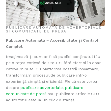
PUBLICARE AUTOMATA DE ADVERTORIALE
SI COMUNICATE DE PRESA
Publicare Automată – Accesibilitate și Control
Complet
Imaginează-ți cum ar fi să publici conținutul tău
pe o rețea extinsă de site-uri, fără efort și în doar
câteva minute. Cu platforma noastră inovatoare,
transformăm procesul de publicare într-o
experiență simplă și eficientă. Fie că este vorba
despre
publicare advertoriale
,
publicare
comunicate de presă
sau publicare articole SEO,
acum totul este la un click distanță.