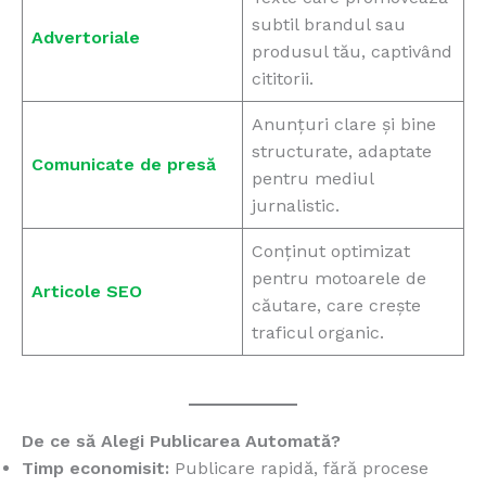
subtil brandul sau
Advertoriale
produsul tău, captivând
cititorii.
Anunțuri clare și bine
structurate, adaptate
Comunicate de presă
pentru mediul
jurnalistic.
Conținut optimizat
pentru motoarele de
Articole SEO
căutare, care crește
traficul organic.
De ce să Alegi Publicarea Automată?
Timp economisit:
Publicare rapidă, fără procese