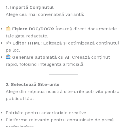
1. Importă Conținutul
Alege cea mai convenabilă variantă:
Fișiere DOC/DOCX:
Încarcă direct documentele
tale gata redactate.
✍️
Editor HTML:
Editează și optimizează conținutul
pe loc.
Generare automată cu AI:
Creează conținut
rapid, folosind inteligența artificială.
2. Selectează Site-urile
Alege din rețeaua noastră site-urile potrivite pentru
publicul tău:
Potrivite pentru advertoriale creative.
Platforme relevante pentru comunicate de presă
profesioniste.