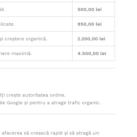
id.
500,00 lei
licate.
950,00 lei
i creștere organică.
2.200,00 lei
unere maximă.
4.500,00 lei
îți crește autoritatea online.
ile Google și pentru a atrage trafic organic.
a afacerea să crească rapid și să atragă un