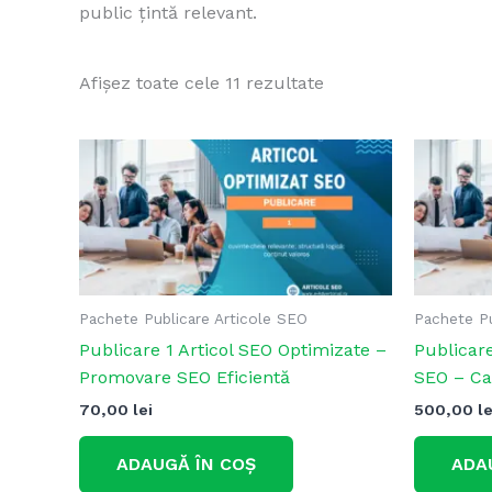
public țintă relevant.
Afișez toate cele 11 rezultate
Pachete Publicare Articole SEO
Pachete Pu
Publicare 1 Articol SEO Optimizate –
Publicar
Promovare SEO Eficientă
SEO – C
70,00
lei
500,00
le
ADAUGĂ ÎN COȘ
ADA