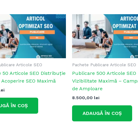
blicare Articole SEO
Pachete Publicare Articole SEO
 50 Articole SEO Distribuție
Publicare 500 Articole SEO
– Acoperire SEO Maximă
Vizibilitate Maximă – Camp
de Amploare
lei
8.500,00
lei
UGĂ ÎN COȘ
ADAUGĂ ÎN COȘ