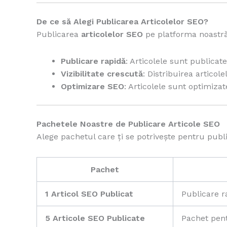
De ce să Alegi Publicarea Articolelor SEO?
Publicarea
articolelor SEO
pe platforma noastră
Publicare rapidă
: Articolele sunt publicat
Vizibilitate crescută
: Distribuirea artico
Optimizare SEO
: Articolele sunt optimizat
Pachetele Noastre de Publicare Articole SEO
Alege pachetul care ți se potrivește pentru publi
Pachet
1 Articol SEO Publicat
Publicare r
5 Articole SEO Publicate
Pachet pent