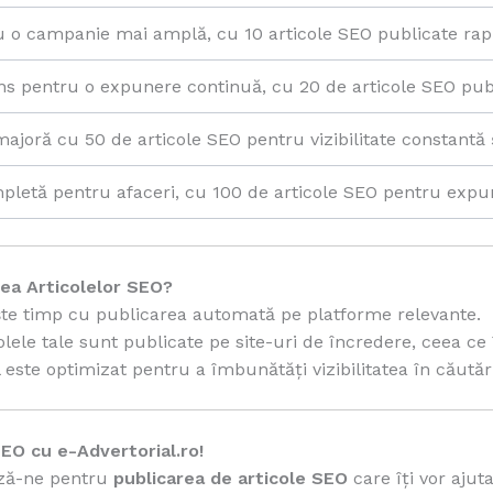
u o campanie mai amplă, cu 10 articole SEO publicate rap
ns pentru o expunere continuă, cu 20 de articole SEO pub
joră cu 50 de articole SEO pentru vizibilitate constantă ș
pletă pentru afaceri, cu 100 de articole SEO pentru exp
rea Articolelor SEO?
te timp cu publicarea automată pe platforme relevante.
colele tale sunt publicate pe site-uri de încredere, ceea ce 
l este optimizat pentru a îmbunătăți vizibilitatea în căutăr
EO cu e-Advertorial.ro!
ează-ne pentru
publicarea de articole SEO
care îți vor ajut