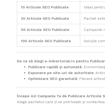
10 Articole SEO Publicate
Ideal pentr
20 Articole SEO Publicate
Pachet exti
50 Articole SEO Publicate
Campanie ma
100 Articole SEO Publicate
Soluție com
De ce să Alegi e-Advertorial.ro pentru Publica
Publicare rapidă și automată
: Economiseș
Expunere pe site-uri de autoritate
: Arti
Optimizare SEO garantată
: Fiecare artico
Începe Azi Campania Ta de Publicare Articole S
Alege pachetul care ți se potrivește și contact