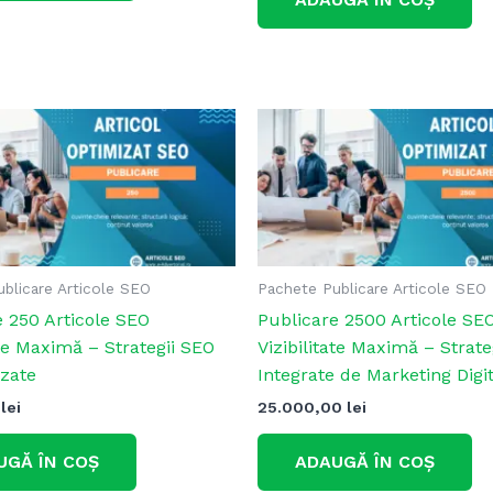
blicare Articole SEO
Pachete Publicare Articole SEO
e 250 Articole SEO
Publicare 2500 Articole SE
ate Maximă – Strategii SEO
Vizibilitate Maximă – Strate
izate
Integrate de Marketing Digit
0
lei
25.000,00
lei
UGĂ ÎN COȘ
ADAUGĂ ÎN COȘ