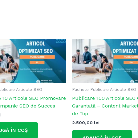
blicare Articole SEO
Pachete Publicare Articole SEO
e 10 Articole SEO Promovare
Publicare 100 Articole SEO 
ampanie SEO de Succes
Garantată – Content Marke
de Top
i
2.500,00
lei
UGĂ ÎN COȘ
ADAUGĂ ÎN COȘ