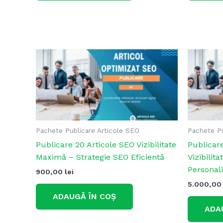
Pachete Publicare Articole SEO
Pachete Pu
Publicare 20 Articole SEO Vizibilitate
Publicar
Maximă – Strategie SEO Eficientă
Vizibilit
Personal
900,00
lei
5.000,0
ADAUGĂ ÎN COȘ
ADA