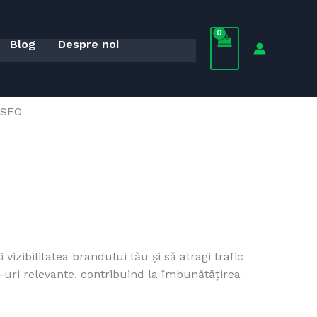
Blog
Despre noi
 SEO
i vizibilitatea brandului tău și să atragi trafic
-uri relevante, contribuind la îmbunătățirea