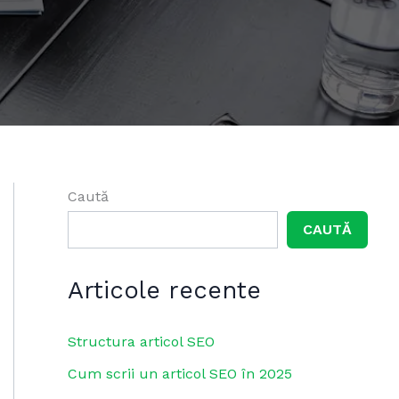
Caută
CAUTĂ
Articole recente
Structura articol SEO
Cum scrii un articol SEO în 2025