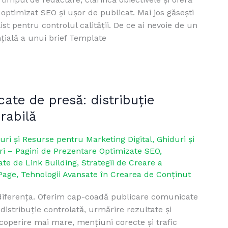
optimizat SEO și ușor de publicat. Mai jos găsești
t pentru controlul calității. De ce ai nevoie de un
nțială a unui brief Template
ate de presă: distribuție
rabilă
uri și Resurse pentru Marketing Digital
,
Ghiduri și
i – Pagini de Prezentare Optimizate SEO
,
ate de Link Building
,
Strategii de Creare a
Page
,
Tehnologii Avansate în Crearea de Conținut
c diferența. Oferim cap-coadă publicare comunicate
distribuție controlată, urmărire rezultate și
coperire mai mare, mențiuni corecte și trafic