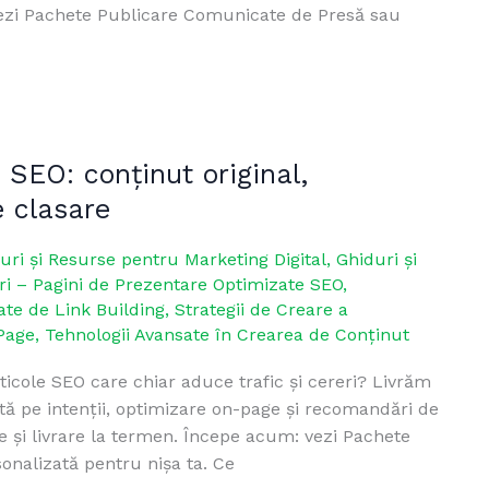
 vezi Pachete Publicare Comunicate de Presă sau
e SEO: conținut original,
e clasare
uri și Resurse pentru Marketing Digital
,
Ghiduri și
i – Pagini de Prezentare Optimizate SEO
,
ate de Link Building
,
Strategii de Creare a
Page
,
Tehnologii Avansate în Crearea de Conținut
ticole SEO care chiar aduce trafic și cereri? Livrăm
ată pe intenții, optimizare on-page și recomandări de
use și livrare la termen. Începe acum: vezi Pachete
onalizată pentru nișa ta. Ce