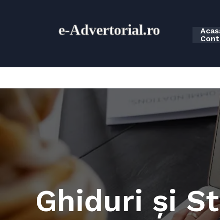
Skip
to
e-
Advertorial.ro
content
Acas
Cont
Ghiduri și S