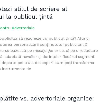
zi stilul de scriere al
ui la publicul țintă
pentru Advertoriale
publicitar să rezoneze cu publicul țintă? Atunci
puterea personalizării conținutului publicitar. O
nu se bazează pe mesaje generice, ci pe o redactare
, adaptată nevoilor și dorințelor fiecărui segment
ai departe pentru a descoperi cum poți transforma
în instrumente de
plătite vs. advertoriale organice: