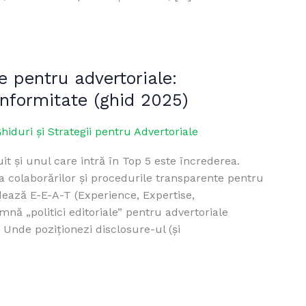
re pentru advertoriale:
onformitate (ghid 2025)
hiduri și Strategii pentru Advertoriale
it și unul care intră în Top 5 este încrederea.
ă a colaborărilor și procedurile transparente pentru
idează E-E-A-T (Experience, Expertise,
nă „politici editoriale” pentru advertoriale
 Unde poziționezi disclosure-ul (și