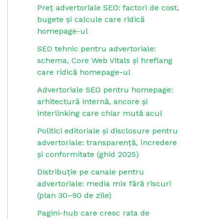
Preț advertoriale SEO: factori de cost,
bugete și calcule care ridică
homepage-ul
SEO tehnic pentru advertoriale:
schema, Core Web Vitals și hreflang
care ridică homepage-ul
Advertoriale SEO pentru homepage:
arhitectură internă, ancore și
interlinking care chiar mută acul
Politici editoriale și disclosure pentru
advertoriale: transparență, încredere
și conformitate (ghid 2025)
Distribuție pe canale pentru
advertoriale: media mix fără riscuri
(plan 30–90 de zile)
Pagini-hub care cresc rata de