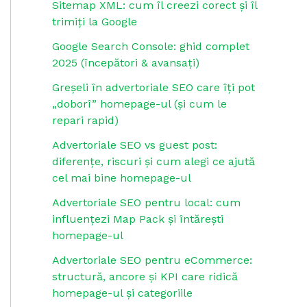
Sitemap XML: cum îl creezi corect și îl
trimiți la Google
Google Search Console: ghid complet
2025 (începători & avansați)
Greșeli în advertoriale SEO care îți pot
„doborî” homepage-ul (și cum le
repari rapid)
Advertoriale SEO vs guest post:
diferențe, riscuri și cum alegi ce ajută
cel mai bine homepage-ul
Advertoriale SEO pentru local: cum
influențezi Map Pack și întărești
homepage-ul
Advertoriale SEO pentru eCommerce:
structură, ancore și KPI care ridică
homepage-ul și categoriile