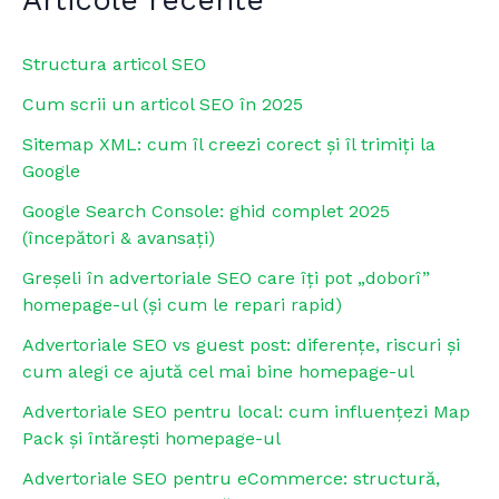
Structura articol SEO
Cum scrii un articol SEO în 2025
Sitemap XML: cum îl creezi corect și îl trimiți la
Google
Google Search Console: ghid complet 2025
(începători & avansați)
Greșeli în advertoriale SEO care îți pot „doborî”
homepage-ul (și cum le repari rapid)
Advertoriale SEO vs guest post: diferențe, riscuri și
cum alegi ce ajută cel mai bine homepage-ul
Advertoriale SEO pentru local: cum influențezi Map
Pack și întărești homepage-ul
Advertoriale SEO pentru eCommerce: structură,