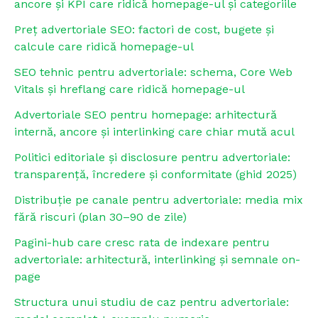
ancore și KPI care ridică homepage-ul și categoriile
Preț advertoriale SEO: factori de cost, bugete și
calcule care ridică homepage-ul
SEO tehnic pentru advertoriale: schema, Core Web
Vitals și hreflang care ridică homepage-ul
Advertoriale SEO pentru homepage: arhitectură
internă, ancore și interlinking care chiar mută acul
Politici editoriale și disclosure pentru advertoriale:
transparență, încredere și conformitate (ghid 2025)
Distribuție pe canale pentru advertoriale: media mix
fără riscuri (plan 30–90 de zile)
Pagini-hub care cresc rata de indexare pentru
advertoriale: arhitectură, interlinking și semnale on-
page
Structura unui studiu de caz pentru advertoriale: