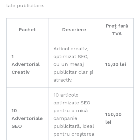
tale publicitare.
Preț fară
Pachet
Descriere
TVA
Articol creativ,
1
optimizat SEO,
Advertorial
cu un mesaj
15,00 lei
Creativ
publicitar clar și
atractiv.
10 articole
optimizate SEO
10
pentru o mică
150,00
Advertoriale
campanie
lei
SEO
publicitară, ideal
pentru creșterea