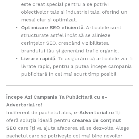
este creat special pentru a se potrivi
obiectivelor tale și industriei tale, oferind un
mesaj clar și optimizat.
Optimizare SEO eficientă
: Articolele sunt
structurate astfel încât să se alinieze
cerințelor SEO, crescând vizibilitatea
brandului tău și generând trafic organic.
Livrare rapidă
: Te asigurăm că articolele vor fi
livrate rapid, pentru a putea începe campania
publicitară în cel mai scurt timp posibil.
Începe Azi Campania Ta Publicitară cu e-
Advertorial.ro!
Indiferent de pachetul ales,
e-Advertorial.ro
îți
oferă soluția ideală pentru
crearea de conținut
SEO
care îți va ajuta afacerea să se dezvolte. Alege
pachetul care se potrivește cel mai bine nevoilor