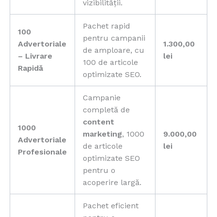
vizibilității.
Pachet rapid
100
pentru campanii
Advertoriale
1.300,00
de amploare, cu
– Livrare
lei
100 de articole
Rapidă
optimizate SEO.
Campanie
completă de
content
1000
marketing
, 1000
9.000,00
Advertoriale
de articole
lei
Profesionale
optimizate SEO
pentru o
acoperire largă.
Pachet eficient