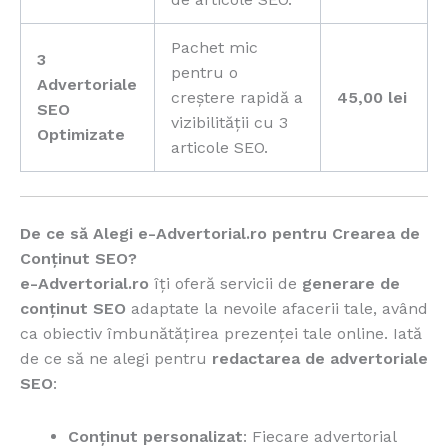
Pachet mic
3
pentru o
Advertoriale
creștere rapidă a
45,00 lei
SEO
vizibilității cu 3
Optimizate
articole SEO.
De ce să Alegi e-Advertorial.ro pentru Crearea de
Conținut SEO?
e-Advertorial.ro
îți oferă servicii de
generare de
conținut SEO
adaptate la nevoile afacerii tale, având
ca obiectiv îmbunătățirea prezenței tale online. Iată
de ce să ne alegi pentru
redactarea de advertoriale
SEO
:
Conținut personalizat
: Fiecare advertorial