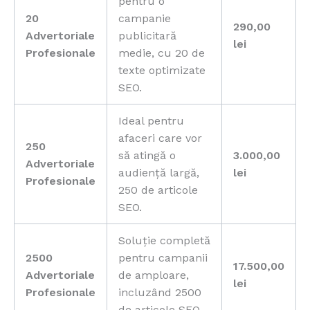
pentru o
20
campanie
290,00
Advertoriale
publicitară
lei
Profesionale
medie, cu 20 de
texte optimizate
SEO.
Ideal pentru
afaceri care vor
250
să atingă o
3.000,00
Advertoriale
audiență largă,
lei
Profesionale
250 de articole
SEO.
Soluție completă
2500
pentru campanii
17.500,00
Advertoriale
de amploare,
lei
Profesionale
incluzând 2500
de articole SEO.