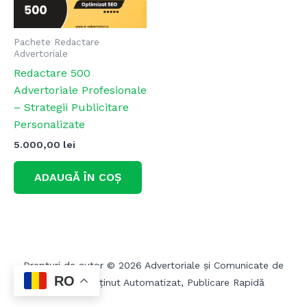
Pachete Redactare
Advertoriale
Redactare 500
Advertoriale Profesionale
– Strategii Publicitare
Personalizate
5.000,00
lei
ADAUGĂ ÎN COȘ
Drepturi de autor © 2026 Advertoriale și Comunicate de
RO
Presă – Conținut Automatizat, Publicare Rapidă