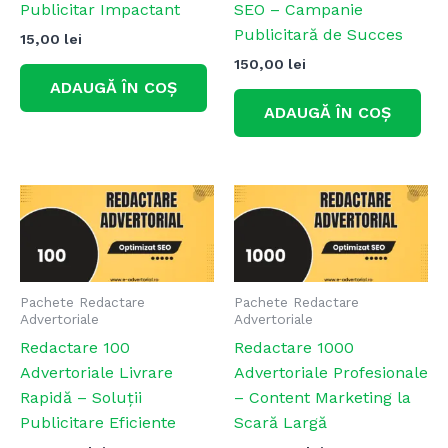
Publicitar Impactant
SEO – Campanie
Publicitară de Succes
15,00
lei
150,00
lei
ADAUGĂ ÎN COȘ
ADAUGĂ ÎN COȘ
Pachete Redactare
Pachete Redactare
Advertoriale
Advertoriale
Redactare 100
Redactare 1000
Advertoriale Livrare
Advertoriale Profesionale
Rapidă – Soluții
– Content Marketing la
Publicitare Eficiente
Scară Largă