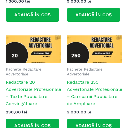
1.300,00
lei
9.000,00
lei
ADAUGĂ ÎN COȘ
ADAUGĂ ÎN COȘ
Pachete Redactare
Pachete Redactare
Advertoriale
Advertoriale
Redactare 20
Redactare 250
Advertoriale Profesionale
Advertoriale Profesionale
– Texte Publicitare
– Campanii Publicitare
Convingătoare
de Amploare
290,00
lei
3.000,00
lei
ADAUGĂ ÎN COȘ
ADAUGĂ ÎN COȘ