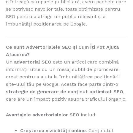
o întreagă campanie publicitară, avem pachete care
se potrivesc nevoilor tale, toate optimizate pentru
SEO pentru a atrage un public relevant și a
îmbunătăți poziționarea pe Google.
Ce sunt Advertorialele SEO și Cum Îți Pot Ajuta
Afacerea?
Un
advertorial SEO
este un articol care combină
informații utile cu un mesaj subtil de promovare,
creat pentru a ajuta la îmbunătățirea poziționării
site-ului tău pe Google. Acesta face parte dintr-o
strategie de generare de conținut optimizat SEO
,
care are un impact pozitiv asupra traficului organic.
Avantajele advertorialelor SEO
includ:
Creșterea vizibilității online
: Conținutul