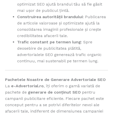
optimizat SEO ajută brandul tău să fie găsit
mai ușor de publicul țintă.
Construirea autorității brandului
: Publicarea
de articole valoroase și optimizate ajută la
consolidarea imaginii profesionale și crește
credibilitatea afacerii tale.
Trafic constant pe termen lung
: Spre
deosebire de publicitatea plătită,
advertorialele SEO generează trafic organic
continuu, mai sustenabil pe termen lung.
Pachetele Noastre de Generare Advertoriale SEO
La
e-Advertorial.ro
, îți oferim o gamă variată de
pachete de
generare de conținut SEO
pentru
campanii publicitare eficiente. Fiecare pachet este
conceput pentru a se potrivi diferitelor nevoi ale
afacerii tale, indiferent de dimensiunea campaniei