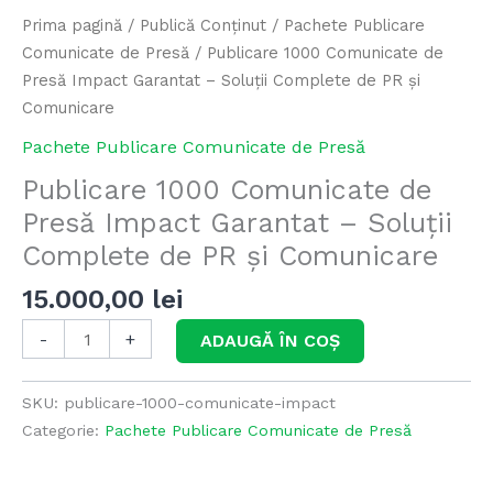
Complete
Prima pagină
/
Publică Conținut
/
Pachete Publicare
de
Comunicate de Presă
/ Publicare 1000 Comunicate de
PR
Presă Impact Garantat – Soluții Complete de PR și
și
Comunicare
Comunicare
Pachete Publicare Comunicate de Presă
Publicare 1000 Comunicate de
Presă Impact Garantat – Soluții
Complete de PR și Comunicare
15.000,00
lei
-
+
ADAUGĂ ÎN COȘ
SKU:
publicare-1000-comunicate-impact
Categorie:
Pachete Publicare Comunicate de Presă