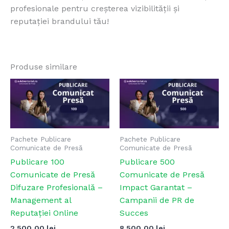
profesionale pentru creșterea vizibilității și
reputației brandului tău!
Produse similare
Pachete Publicare
Pachete Publicare
Comunicate de Presă
Comunicate de Presă
Publicare 100
Publicare 500
Comunicate de Presă
Comunicate de Presă
Difuzare Profesională –
Impact Garantat –
Management al
Campanii de PR de
Reputației Online
Succes
2.500,00
lei
8.500,00
lei