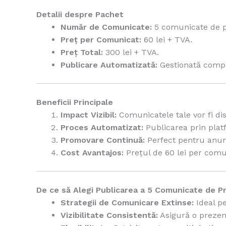
Detalii despre Pachet
Număr de Comunicate:
5 comunicate de pr
Preț per Comunicat:
60 lei + TVA.
Preț Total:
300 lei + TVA.
Publicare Automatizată:
Gestionată comple
Beneficii Principale
Impact Vizibil:
Comunicatele tale vor fi di
Proces Automatizat:
Publicarea prin plat
Promovare Continuă:
Perfect pentru anunț
Cost Avantajos:
Prețul de 60 lei per comun
De ce să Alegi Publicarea a 5 Comunicate de P
Strategii de Comunicare Extinse:
Ideal pe
Vizibilitate Consistentă:
Asigură o prezen