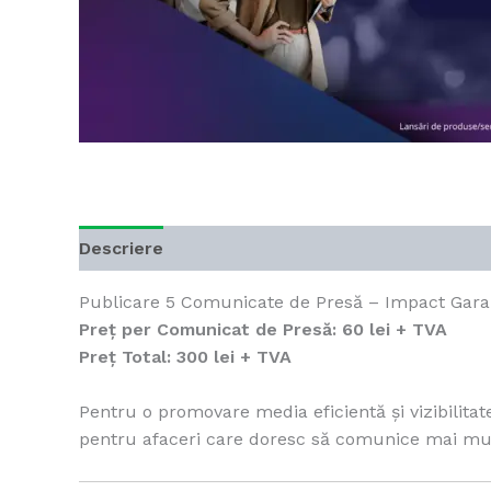
Descriere
Recenzii (1)
Publicare 5 Comunicate de Presă – Impact Garan
Preț per Comunicat de Presă:
60 lei + TVA
Preț Total:
300 lei + TVA
Pentru o promovare media eficientă și vizibilita
pentru afaceri care doresc să comunice mai mult