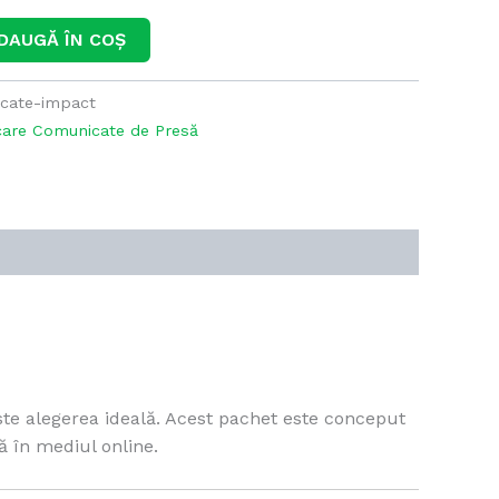
DAUGĂ ÎN COȘ
icate-impact
care Comunicate de Presă
ste alegerea ideală. Acest pachet este conceput
ă în mediul online.