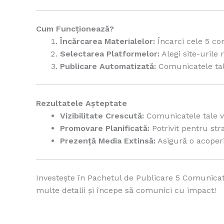
Cum Funcționează?
Încărcarea Materialelor:
Încarci cele 5 co
Selectarea Platformelor:
Alegi site-urile 
Publicare Automatizată:
Comunicatele tale 
Rezultatele Așteptate
Vizibilitate Crescută:
Comunicatele tale vo
Promovare Planificată:
Potrivit pentru st
Prezență Media Extinsă:
Asigură o acoperi
Investește în Pachetul de Publicare 5 Comunica
multe detalii și începe să comunici cu impact!