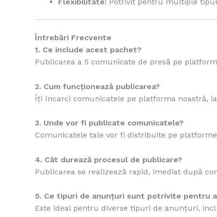
Flexibilitate:
Potrivit pentru multiple tipu
Întrebări Frecvente
1. Ce include acest pachet?
Publicarea a 5 comunicate de presă pe platform
2. Cum funcționează publicarea?
Îți încarci comunicatele pe platforma noastră, iar 
3. Unde vor fi publicate comunicatele?
Comunicatele tale vor fi distribuite pe platfor
4. Cât durează procesul de publicare?
Publicarea se realizează rapid, imediat după con
5. Ce tipuri de anunțuri sunt potrivite pentru
Este ideal pentru diverse tipuri de anunțuri, inc