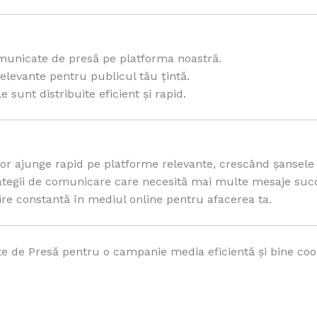
municate de presă pe platforma noastră.
relevante pentru publicul tău țintă.
sunt distribuite eficient și rapid.
r ajunge rapid pe platforme relevante, crescând șansele d
rategii de comunicare care necesită mai multe mesaje succ
re constantă în mediul online pentru afacerea ta.
te de Presă pentru o campanie media eficientă și bine c