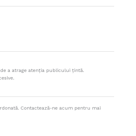
e a atrage atenția publicului țintă.
esive.
oordonată. Contactează-ne acum pentru mai