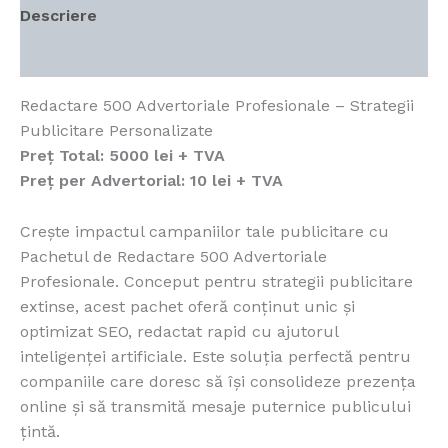
Descriere
Recenzii (1)
Redactare 500 Advertoriale Profesionale – Strategii
Publicitare Personalizate
Preț Total:
5000 lei + TVA
Preț per Advertorial:
10 lei + TVA
Crește impactul campaniilor tale publicitare cu
Pachetul de Redactare 500 Advertoriale
Profesionale. Conceput pentru strategii publicitare
extinse, acest pachet oferă conținut unic și
optimizat SEO, redactat rapid cu ajutorul
inteligenței artificiale. Este soluția perfectă pentru
companiile care doresc să își consolideze prezența
online și să transmită mesaje puternice publicului
țintă.