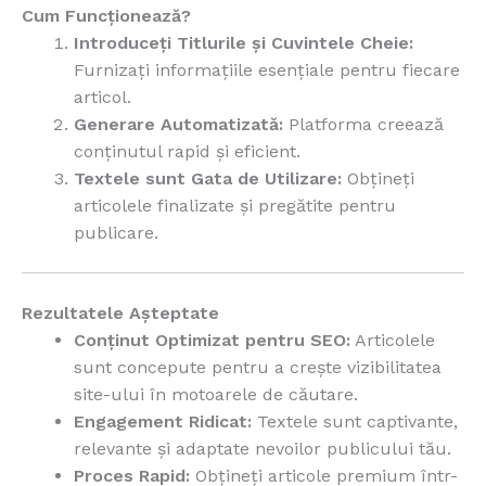
Cum Funcționează?
Introduceți Titlurile și Cuvintele Cheie:
Furnizați informațiile esențiale pentru fiecare
articol.
Generare Automatizată:
Platforma creează
conținutul rapid și eficient.
Textele sunt Gata de Utilizare:
Obțineți
articolele finalizate și pregătite pentru
publicare.
Rezultatele Așteptate
Conținut Optimizat pentru SEO:
Articolele
sunt concepute pentru a crește vizibilitatea
site-ului în motoarele de căutare.
Engagement Ridicat:
Textele sunt captivante,
relevante și adaptate nevoilor publicului tău.
Proces Rapid:
Obțineți articole premium într-