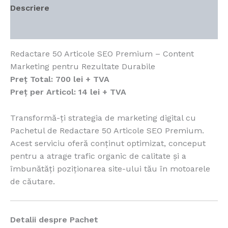
Descriere
Recenzii (1)
Redactare 50 Articole SEO Premium – Content
Marketing pentru Rezultate Durabile
Preț Total:
700 lei + TVA
Preț per Articol:
14 lei + TVA
Transformă-ți strategia de marketing digital cu
Pachetul de Redactare 50 Articole SEO Premium.
Acest serviciu oferă conținut optimizat, conceput
pentru a atrage trafic organic de calitate și a
îmbunătăți poziționarea site-ului tău în motoarele
de căutare.
Detalii despre Pachet