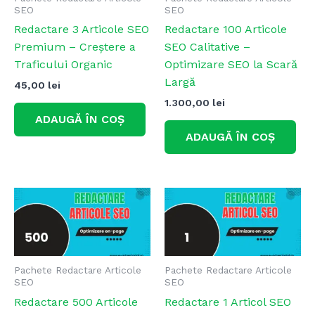
SEO
SEO
Redactare 3 Articole SEO
Redactare 100 Articole
Premium – Creștere a
SEO Calitative –
Traficului Organic
Optimizare SEO la Scară
Largă
45,00
lei
1.300,00
lei
ADAUGĂ ÎN COȘ
ADAUGĂ ÎN COȘ
Pachete Redactare Articole
Pachete Redactare Articole
SEO
SEO
Redactare 500 Articole
Redactare 1 Articol SEO