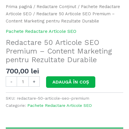
Rezultate
Prima pagină
/
Redactare Conținut
/
Pachete Redactare
Durabile
Articole SEO
/ Redactare 50 Articole SEO Premium –
Content Marketing pentru Rezultate Durabile
Pachete Redactare Articole SEO
Redactare 50 Articole SEO
Premium – Content Marketing
pentru Rezultate Durabile
700,00
lei
-
+
ADAUGĂ ÎN COȘ
SKU:
redactare-50-articole-seo-premium
Categorie:
Pachete Redactare Articole SEO