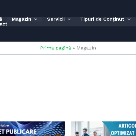
ă
Magazin
Servicii
Tipuri de Conținut
act
Prima pagină
»
Magazin