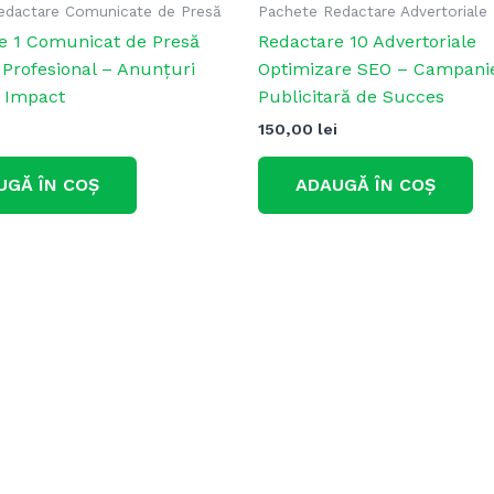
edactare Comunicate de Presă
Pachete Redactare Advertoriale
e 1 Comunicat de Presă
Redactare 10 Advertoriale
 Profesional – Anunțuri
Optimizare SEO – Campani
 Impact
Publicitară de Succes
150,00
lei
UGĂ ÎN COȘ
ADAUGĂ ÎN COȘ