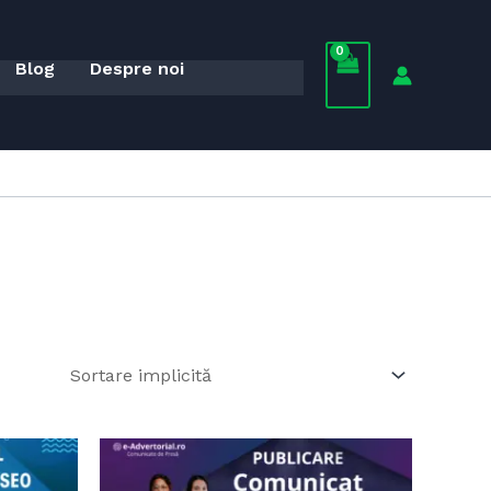
Blog
Despre noi